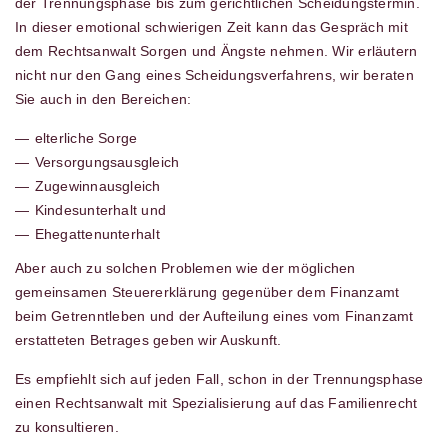
der Trennungsphase bis zum gerichtlichen Scheidungstermin.
In dieser emotional schwierigen Zeit kann das Gespräch mit
dem Rechtsanwalt Sorgen und Ängste nehmen. Wir erläutern
nicht nur den Gang eines Scheidungs­ver­fah­rens, wir beraten
Sie auch in den Bereichen:
elterliche Sorge
Versorgungs­aus­gleich
Zugewinnausgleich
Kindesunterhalt und
Ehegattenunterhalt
Aber auch zu solchen Problemen wie der möglichen
gemeinsamen Steuererklärung gegenüber dem Finanzamt
beim Getrenntleben und der Aufteilung eines vom Finanzamt
erstatteten Betrages geben wir Auskunft.
Es empfiehlt sich auf jeden Fall, schon in der Trennungsphase
einen Rechtsanwalt mit Spezialisierung auf das Familienrecht
zu konsultieren.